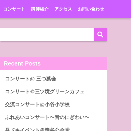
コンサート
講師紹介
アクセス
お問い合わせ
Recent Posts
コンサート@ 三つ葉会
コンサート＠三ツ境グリーンカフェ
交流コンサート@小谷小学校
ふれあいコンサート〜音のにぎわい〜
昼ドキイベント＠瀬谷公会堂