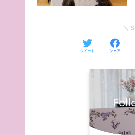
ツイート
シェア
Foll