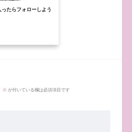
入ったらフォローしよう
。
※
が付いている欄は必須項目です