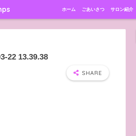
mps
ホーム
ごあいさつ
サロン紹介
2 13.39.38