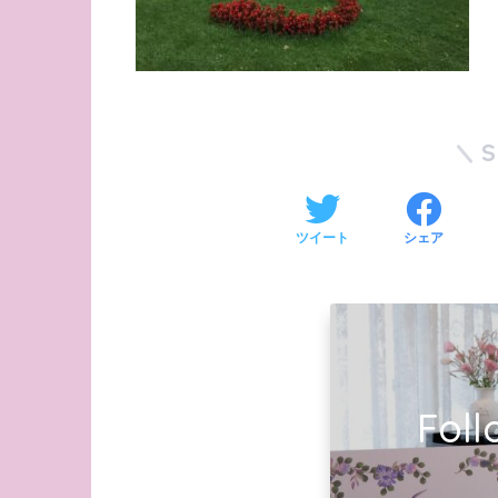
ツイート
シェア
Foll