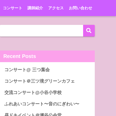
コンサート
講師紹介
アクセス
お問い合わせ
Recent Posts
コンサート@ 三つ葉会
コンサート＠三ツ境グリーンカフェ
交流コンサート@小谷小学校
ふれあいコンサート〜音のにぎわい〜
昼ドキイベント＠瀬谷公会堂