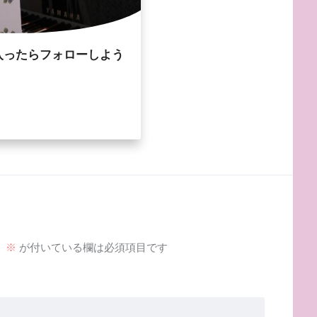
入ったらフォローしよう
。
※
が付いている欄は必須項目です