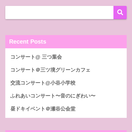
Recent Posts
コンサート@ 三つ葉会
コンサート＠三ツ境グリーンカフェ
交流コンサート@小谷小学校
ふれあいコンサート〜音のにぎわい〜
昼ドキイベント＠瀬谷公会堂