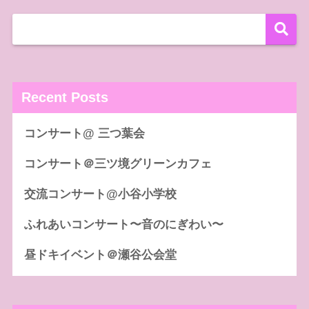
Recent Posts
コンサート@ 三つ葉会
コンサート＠三ツ境グリーンカフェ
交流コンサート@小谷小学校
ふれあいコンサート〜音のにぎわい〜
昼ドキイベント＠瀬谷公会堂