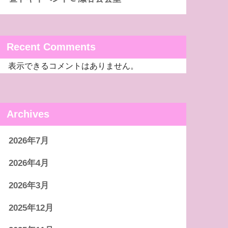
Recent Comments
表示できるコメントはありません。
Archives
2026年7月
2026年4月
2026年3月
2025年12月