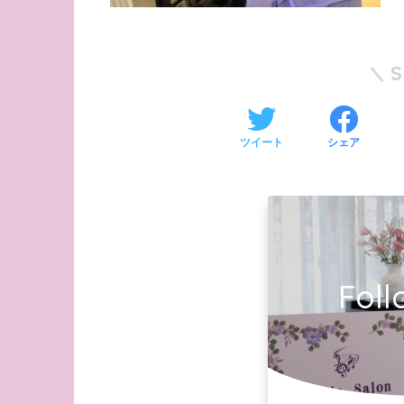
ツイート
シェア
Foll