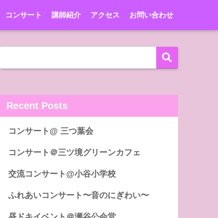
コンサート
講師紹介
アクセス
お問い合わせ
Recent Posts
コンサート@ 三つ葉会
コンサート＠三ツ境グリーンカフェ
交流コンサート@小谷小学校
ふれあいコンサート〜音のにぎわい〜
昼ドキイベント＠瀬谷公会堂