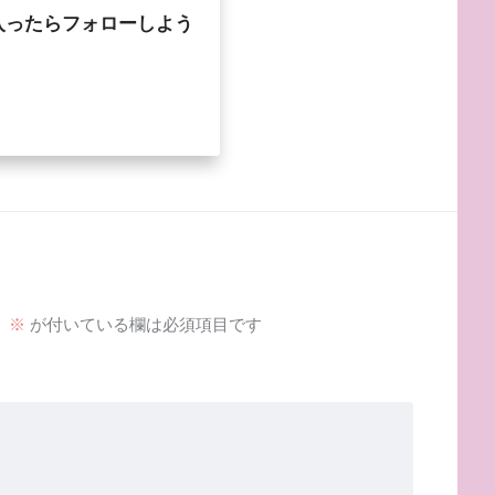
入ったらフォローしよう
。
※
が付いている欄は必須項目です