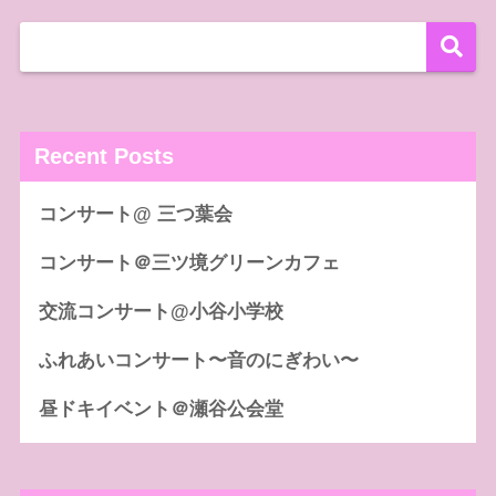
Recent Posts
コンサート@ 三つ葉会
コンサート＠三ツ境グリーンカフェ
交流コンサート@小谷小学校
ふれあいコンサート〜音のにぎわい〜
昼ドキイベント＠瀬谷公会堂