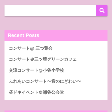
Recent Posts
コンサート@ 三つ葉会
コンサート＠三ツ境グリーンカフェ
交流コンサート@小谷小学校
ふれあいコンサート〜音のにぎわい〜
昼ドキイベント＠瀬谷公会堂