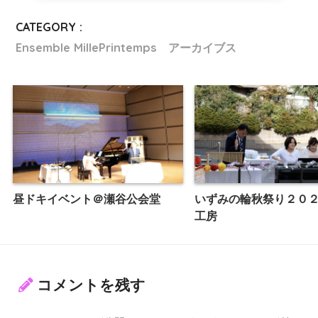
CATEGORY :
Ensemble MillePrintemps アーカイブス
昼ドキイベント＠瀬谷公会堂
いずみの輪秋祭り２０
工房
コメントを残す