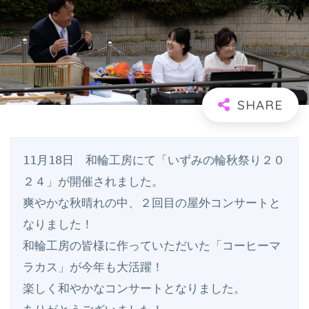
11月18日　和輪工房にて「いずみの輪秋祭り２０
２４」が開催されました。
爽やかな秋晴れの中、２回目の屋外コンサートと
なりました！
和輪工房の皆様に作っていただいた「コーヒーマ
ラカス」が今年も大活躍！ 
楽しく和やかなコンサートとなりました。